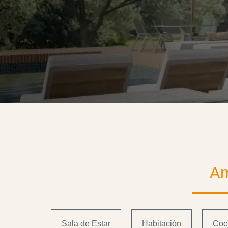
Am
Sala de Estar
Habitación
Coc